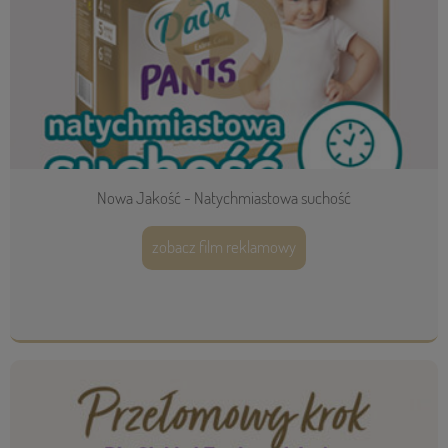
Nowa Jakość - Natychmiastowa suchość
zobacz film reklamowy