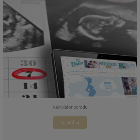
Kalkulator porodu
wypróbuj