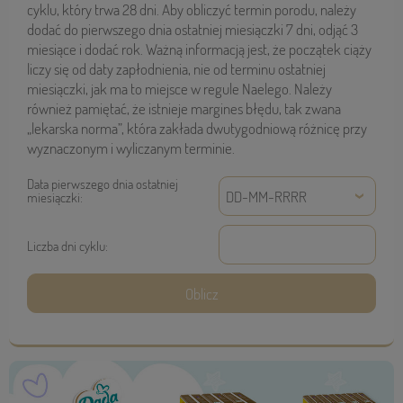
cyklu, który trwa 28 dni. Aby obliczyć termin porodu, należy
dodać do pierwszego dnia ostatniej miesiączki 7 dni, odjąć 3
miesiące i dodać rok. Ważną informacją jest, że początek ciąży
liczy się od daty zapłodnienia, nie od terminu ostatniej
miesiączki, jak ma to miejsce w regule Naelego. Należy
również pamiętać, że istnieje margines błędu, tak zwana
„lekarska norma”, która zakłada dwutygodniową różnicę przy
wyznaczonym i wyliczanym terminie.
Data pierwszego dnia ostatniej
miesiączki:
Liczba dni cyklu: