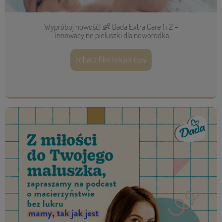
Wypróbuj nowość! 👶 Dada Extra Care 1 i 2 –
innowacyjne pieluszki dla noworodka
zobacz film reklamowy