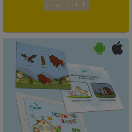
poznaj nasze pieluszki