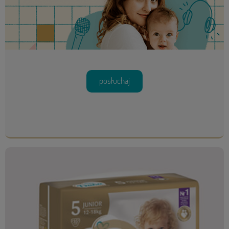
posłuchaj