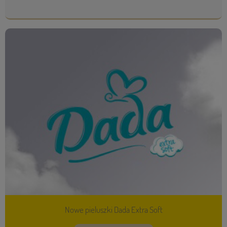
Nowe pieluszki Dada Extra Soft