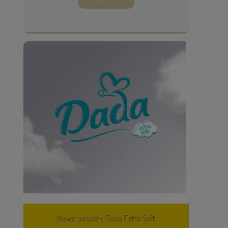
Nowe pieluszki Dada Extra Soft