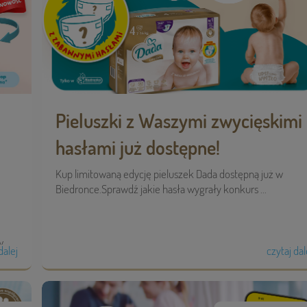
Pieluszki z Waszymi zwycięskimi
hasłami już dostępne!
Kup limitowaną edycję pieluszek Dada dostępną już w
Biedronce.Sprawdź jakie hasła wygrały konkurs ...
...
dalej
czytaj dal