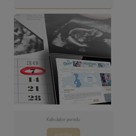
Kalkulator porodu
wypróbuj