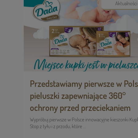
Aktualności
Przedstawiamy pierwsze w Pol
pieluszki zapewniające 360°
ochrony przed przeciekaniem
Wypróbuj pierwsze w Polsce innowacyjne kieszonki Kup
Stop z tyłu i z przodu, które ...