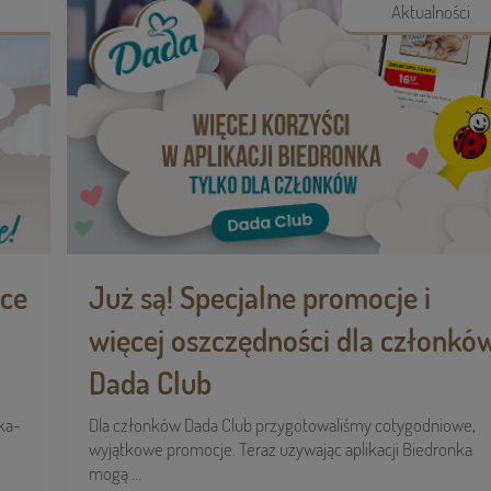
Aktualności
sce
Już są! Specjalne promocje i
więcej oszczędności dla członkó
Dada Club
ka-
Dla członków Dada Club przygotowaliśmy cotygodniowe,
wyjątkowe promocje. Teraz używając aplikacji Biedronka
mogą ...