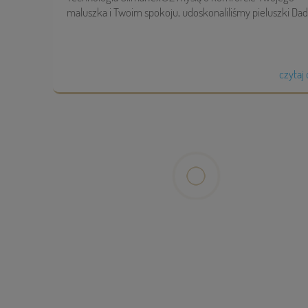
maluszka i Twoim spokoju, udoskonaliliśmy pieluszki Dada
czytaj 