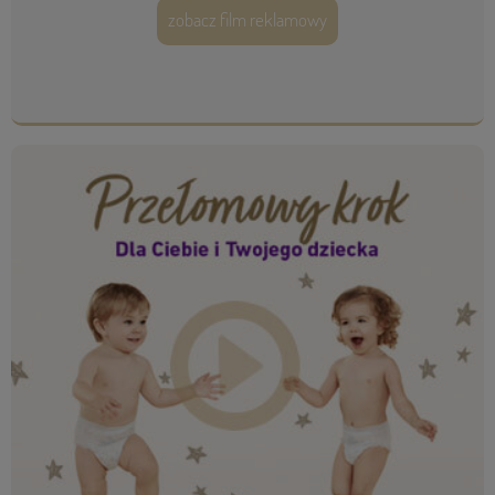
zobacz film reklamowy