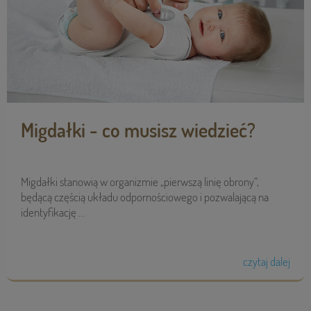
Migdałki - co musisz wiedzieć?
Migdałki stanowią w organizmie „pierwszą linię obrony”,
będącą częścią układu odpornościowego i pozwalającą na
identyfikację ...
czytaj dalej