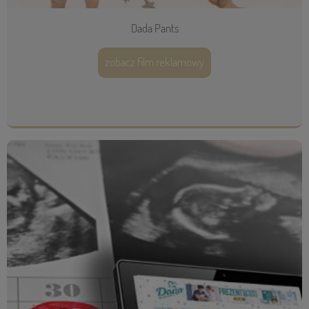
Dada Pants
zobacz film reklamowy