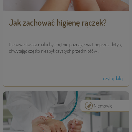
Jak zachować higienę rączek?
Ciekawe świata maluchy chętnie poznają świat poprzez dotyk,
chwytając często niezbyt czystych przedmiotów ...
czytaj dalej
Niemowlę