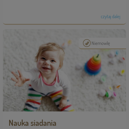
czytaj dalej
Niemowlę
Nauka siadania