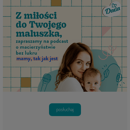
posłuchaj