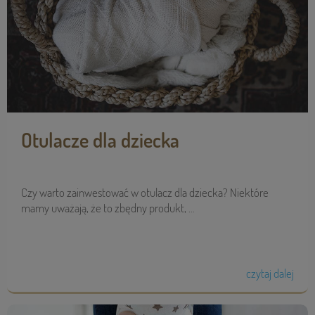
Otulacze dla dziecka
Czy warto zainwestować w otulacz dla dziecka? Niektóre
mamy uważają, że to zbędny produkt, ...
czytaj dalej