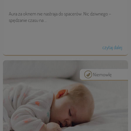
Aura za oknem nie nastraja do spacerów. Nic dziwnego –
spędzanie czasu na ...
czytaj dalej
Niemowlę