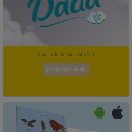
Nowe pieluszki Dada Extra Soft
poznaj nasze pieluszki