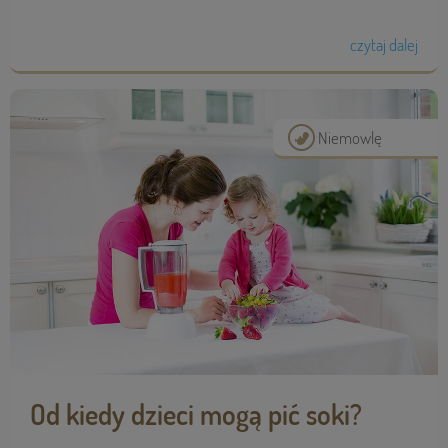
czytaj dalej
Niemowlę
Od kiedy dzieci mogą pić soki?