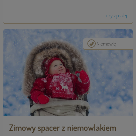
czytaj dalej
Niemowlę
Zimowy spacer z niemowlakiem