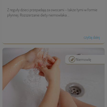
Z reguły dzieci przepadają za owocami – także tymi w formie
płynnej. Rozszerzanie diety niemowlaka ...
czytaj dalej
Niemowlę