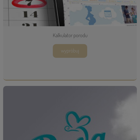
Kalkulator porodu
wypróbuj