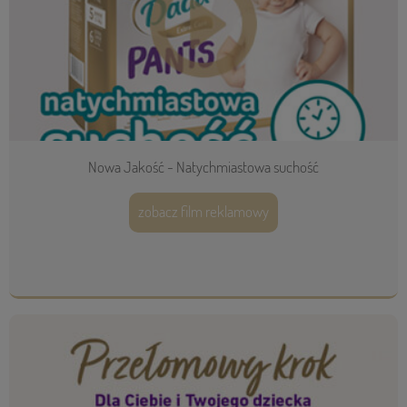
Nowa Jakość - Natychmiastowa suchość
zobacz film reklamowy