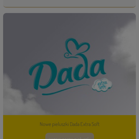
Nowe pieluszki Dada Extra Soft