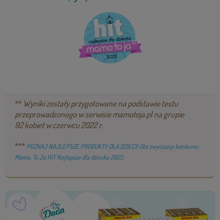
**
Wyniki zostały przygotowane na podstawie testu
przeprowadzonego w serwisie mamotoja.pl na grupie
92 kobiet w czerwcu 2022 r.
***
POZNAJ NAJLEPSZE PRODUKTY DLA DZIECI! Oto zwycięzcy konkursu
Mamo, To Ja HIT Najlepsze dla dziecka 2023