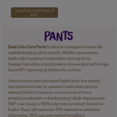
Dada Extra Care Pants 8
XXXL
Dada Extra Care Pants
to idealne rozwiązanie nawet dla
najdelikatniejszej skóry dziecka. Miękkie i przewiewne,
dzięki wykorzystanym materiałom chronią skórę
Twojego maluszka, a zastosowana innowacyjna technologia
SeconDRY zapewnia jej doskonałą suchość.
Udoskonalone pieluchomajtki Dada Extra Care zostały
zaprojektowane tak, by zapewnić maluszkom jeszcze
większy komfort noszenia i wzmocnioną ochronę
przed przeciekaniem w każdej pozycji dzięki dopasowaniu
360° oraz nowej, w 100% nieprzepuszczalnej* kieszonce
Kupka-Stop z tyłu pantsów, 10% większemu wkładowi
chłonnemu, 20% szerszym pieluchomajtkom