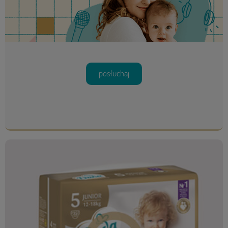
posłuchaj