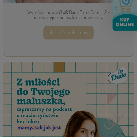
Wypróbuj nowość! 👶 Dada Extra Care 1 i 2 –
innowacyjne pieluszki dla noworodka
zobacz film reklamowy