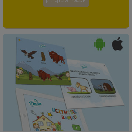
poznaj nasze pieluszki