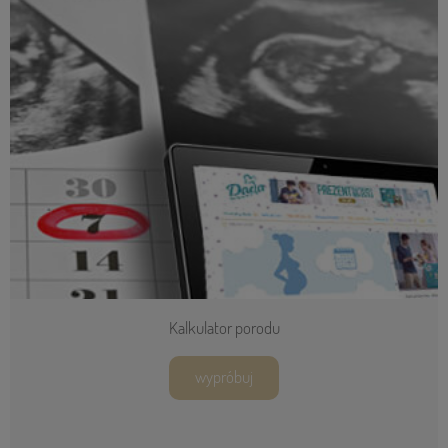
Kalkulator porodu
wypróbuj