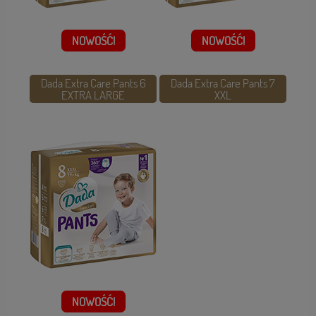
NOWOŚĆ!
NOWOŚĆ!
Dada Extra Care Pants 6
Dada Extra Care Pants 7
EXTRA LARGE
XXL
NOWOŚĆ!