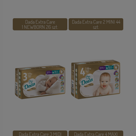
Dada Extra Care
Dada Extra Care 2 MINI 44
1 NEWBORN 26 szt.
szt.
Dada Extra Care 3 MIDI
Dada Extra Care 4 MAXI