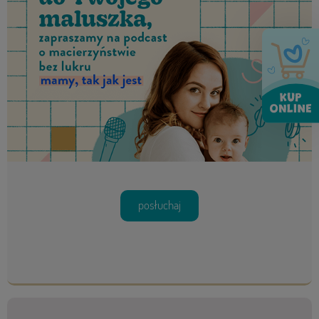
posłuchaj