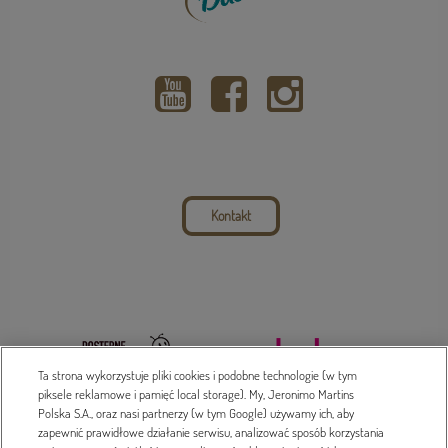
Kontakt
Ta strona wykorzystuje pliki cookies i podobne technologie (w tym
piksele reklamowe i pamięć local storage). My, Jeronimo Martins
Polska S.A., oraz nasi partnerzy (w tym Google) używamy ich, aby
zapewnić prawidłowe działanie serwisu, analizować sposób korzystania