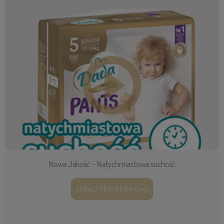
Nowa Jakość - Natychmiastowa suchość
zobacz film reklamowy