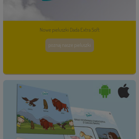
Nowe pieluszki Dada Extra Soft
poznaj nasze pieluszki