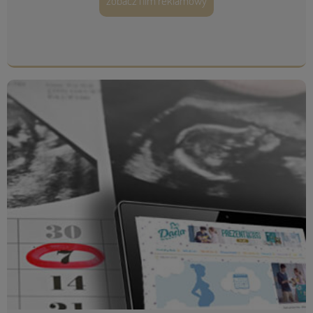
zobacz film reklamowy