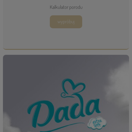
Kalkulator porodu
wypróbuj