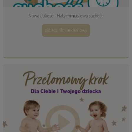
Nowa Jakość - Natychmiastowa suchość
zobacz film reklamowy