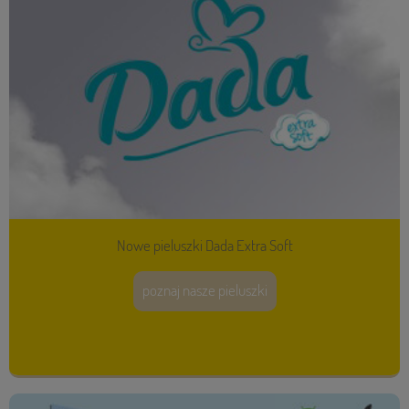
Nowe pieluszki Dada Extra Soft
poznaj nasze pieluszki