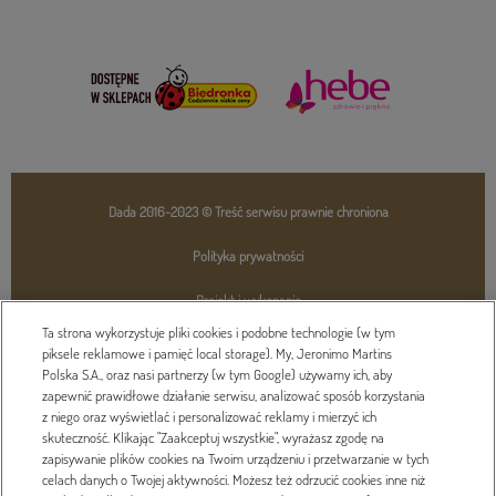
Dada 2016-2023 © Treść serwisu prawnie chroniona
Polityka prywatności
Projekt i wykonanie
Ta strona wykorzystuje pliki cookies i podobne technologie (w tym
piksele reklamowe i pamięć local storage). My, Jeronimo Martins
Polska S.A., oraz nasi partnerzy (w tym Google) używamy ich, aby
zapewnić prawidłowe działanie serwisu, analizować sposób korzystania
z niego oraz wyświetlać i personalizować reklamy i mierzyć ich
skuteczność. Klikając "Zaakceptuj wszystkie", wyrażasz zgodę na
zapisywanie plików cookies na Twoim urządzeniu i przetwarzanie w tych
celach danych o Twojej aktywności. Możesz też odrzucić cookies inne niż