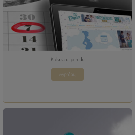
Kalkulator porodu
wypróbuj