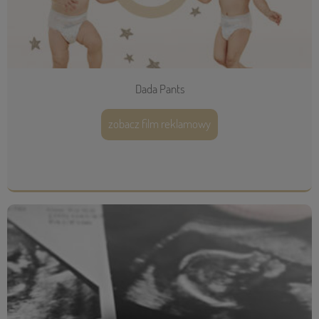
Dada Pants
zobacz film reklamowy