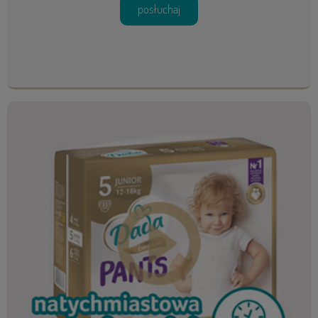
posłuchaj