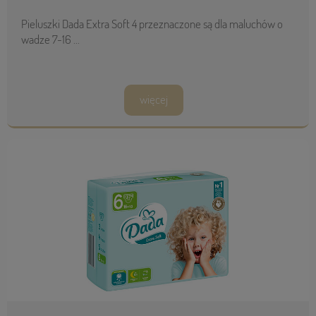
Pieluszki Dada Extra Soft 4 przeznaczone są dla maluchów o
wadze 7-16 ...
więcej