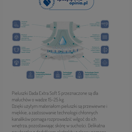
Pieluszki Dada Extra Soft 5 przeznaczone są dla
maluchów o wadze 15-25 kg.
Dzięki użytym materiałom pieluszki są przewiewne i
miękkie, a zastosowanie technologii chłonnych
kanalików pomaga rozprowadzić wilgoć do ich
wnętrza, pozostawiając skórę w suchości. Delikatna
powłoczka z dodatkiem ekstraktu z aloesu pomaga