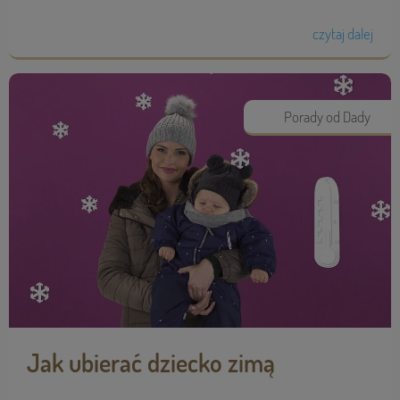
czytaj dalej
Porady od Dady
Jak ubierać dziecko zimą