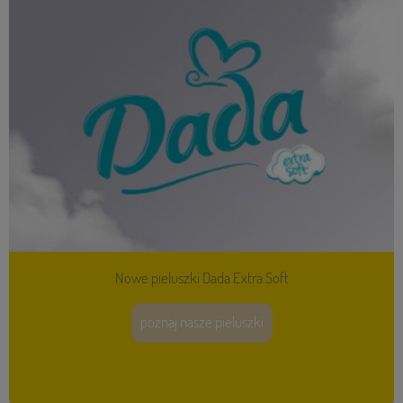
Nowe pieluszki Dada Extra Soft
poznaj nasze pieluszki