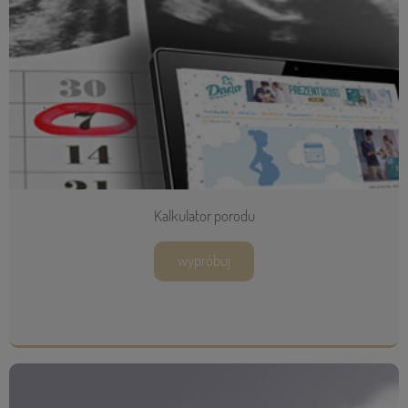
Kalkulator porodu
wypróbuj