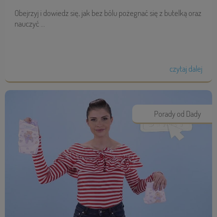
Obejrzyj i dowiedz się, jak bez bólu pożegnać się z butelką oraz
nauczyć ...
czytaj dalej
Porady od Dady