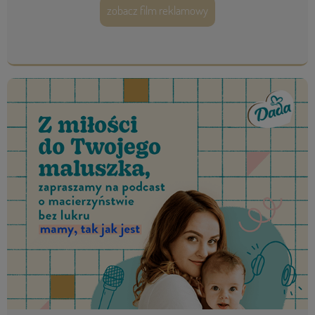
zobacz film reklamowy