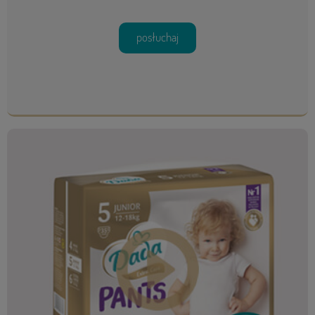
posłuchaj