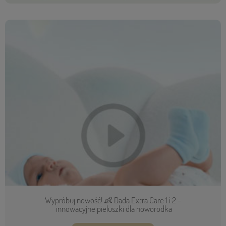
Wypróbuj nowość! 👶 Dada Extra Care 1 i 2 –
innowacyjne pieluszki dla noworodka