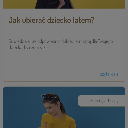
Jak ubierać dziecko latem?
Dowiedz się, jak odpowiednio dobrać letni strój dla Twojego
dziecka, by czuło się ...
czytaj dalej
Porady od Dady