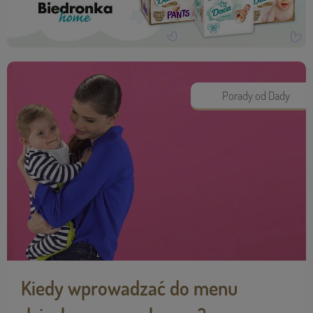
Porady od Dady
Kiedy wprowadzać do menu