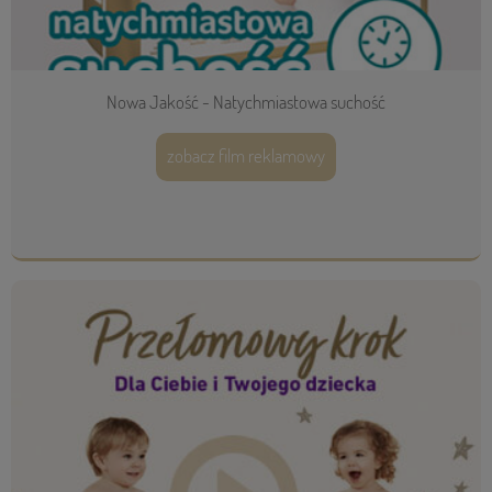
Nowa Jakość - Natychmiastowa suchość
zobacz film reklamowy