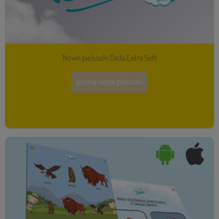
Nowe pieluszki Dada Extra Soft
poznaj nasze pieluszki