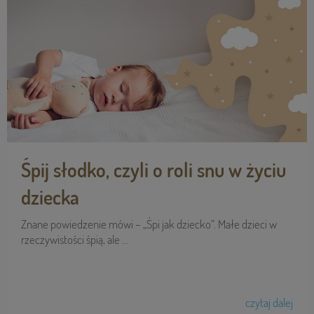
Śpij słodko, czyli o roli snu w życiu
dziecka
Znane powiedzenie mówi – „Śpi jak dziecko”. Małe dzieci w
rzeczywistości śpią, ale ...
czytaj dalej