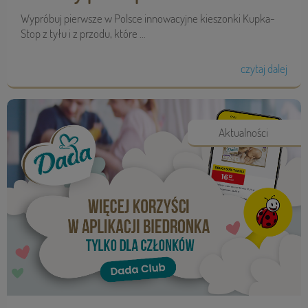
Wypróbuj pierwsze w Polsce innowacyjne kieszonki Kupka-
Stop z tyłu i z przodu, które ...
czytaj dalej
Aktualności