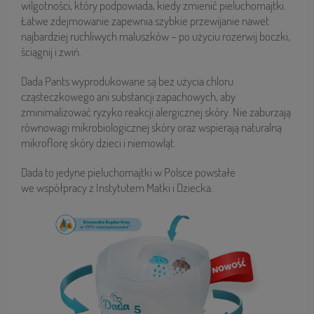
wilgotności, który podpowiada, kiedy zmienić pieluchomajtki.
Łatwe zdejmowanie zapewnia szybkie przewijanie nawet
najbardziej ruchliwych maluszków – po użyciu rozerwij boczki,
ściągnij i zwiń.
Dada Pants wyprodukowane są bez użycia chloru
cząsteczkowego ani substancji zapachowych, aby
zminimalizować ryzyko reakcji alergicznej skóry. Nie zaburzają
równowagi mikrobiologicznej skóry oraz wspierają naturalną
mikroflorę skóry dzieci i niemowląt.
Dada to jedyne pieluchomajtki w Polsce powstałe
we współpracy z Instytutem Matki i Dziecka.