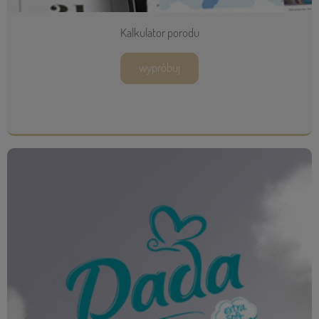
Kalkulator porodu
wypróbuj