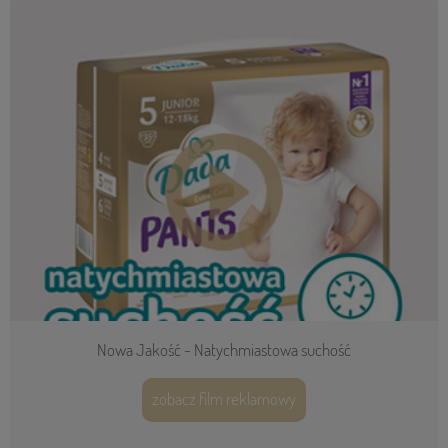
Nowa Jakość - Natychmiastowa suchość
zobacz film reklamowy