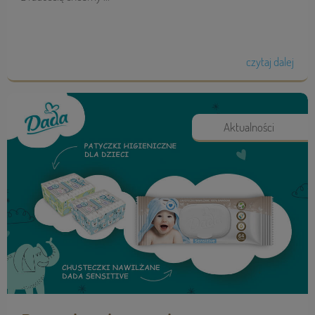
czytaj dalej
Aktualności