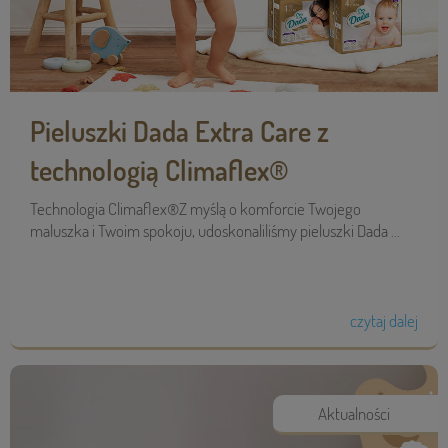
Pieluszki Dada Extra Care z
technologią Climaflex®
Technologia Climaflex®Z myślą o komforcie Twojego
maluszka i Twoim spokoju, udoskonaliliśmy pieluszki Dada ...
czytaj dalej
Aktualności