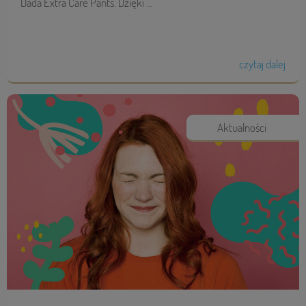
Dada Extra Care Pants. Dzięki ...
czytaj dalej
Aktualności