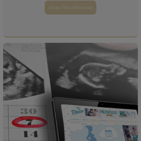
zobacz film reklamowy