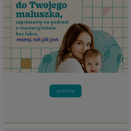
posłuchaj