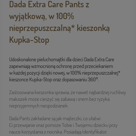
Dada Extra Care Pants z
wyjątkową, w 100%
nieprzepuszczalną* kieszonką
Kupka-Stop
Udoskonalone pieluchomajtki dla dzieci Dada Extra Care
zapewniają wzmocnioną ochronę przed przeciekaniem
w każdej pozycji dzięki nowej, w 100% nieprzepuszczalnej*
kieszonce Kupka-Stop oraz dopasowaniu 360°.
Zastosowana kieszonka sprawia, że nawet najbardziej ruchliwy
maluszek może cieszyć się zabawą i snem bez ryzyka
nieprzyjemnych niespodzianek.
Dada Pants zakładane są jak majteczki, co ułatwi
Ci przewijanie oraz pomoże Tobie i Twojemu dziecku przy
nauce korzystania z nocnika. Posiadają Identyfikator