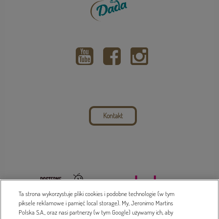
Kontakt
Ta strona wykorzystuje pliki cookies i podobne technologie (w tym
piksele reklamowe i pamięć local storage). My, Jeronimo Martins
Polska S.A., oraz nasi partnerzy (w tym Google) używamy ich, aby