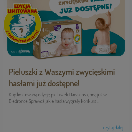
Pieluszki z Waszymi zwycięskimi
hasłami już dostępne!
Kup limitowaną edycję pieluszek Dada dostępną już w
Biedronce.Sprawdź jakie hasła wygrały konkurs ...
czytaj dalej