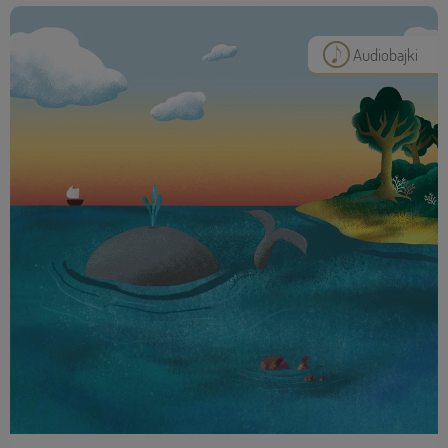
Audiobajki