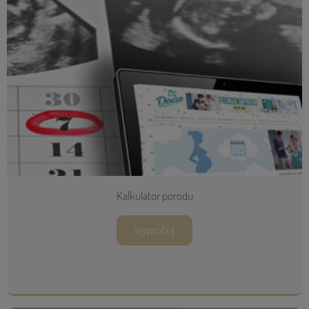
Kalkulator porodu
wypróbuj