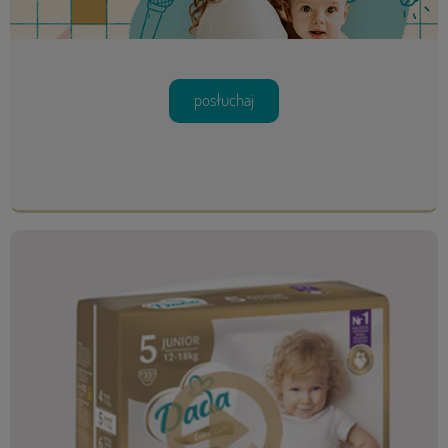
posłuchaj