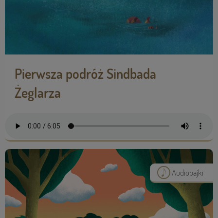
Pierwsza podróż Sindbada
Żeglarza
Audiobajki