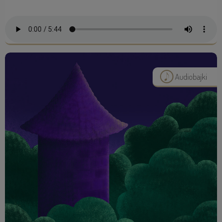
Audiobajki