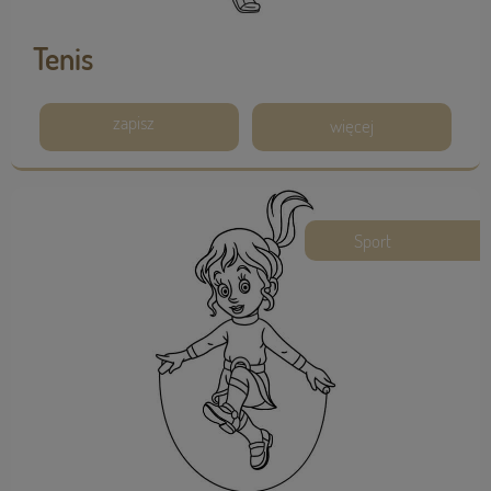
Tenis
zapisz
więcej
Sport