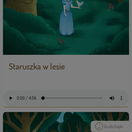
Staruszka w lesie
Audiobajki