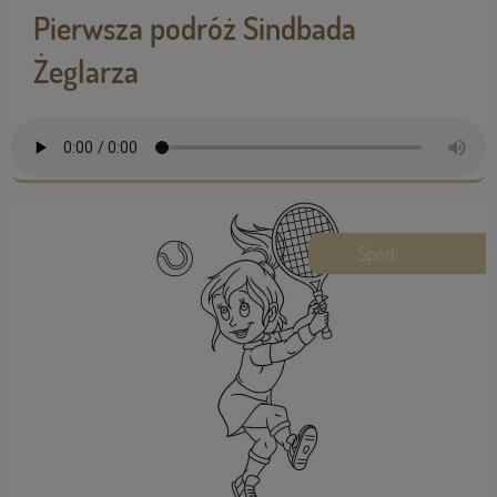
Pierwsza podróż Sindbada
Żeglarza
Sport