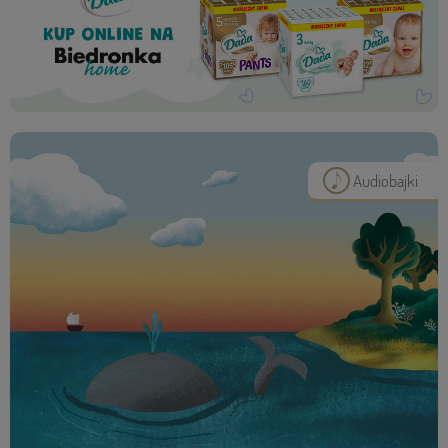
Audiobajki