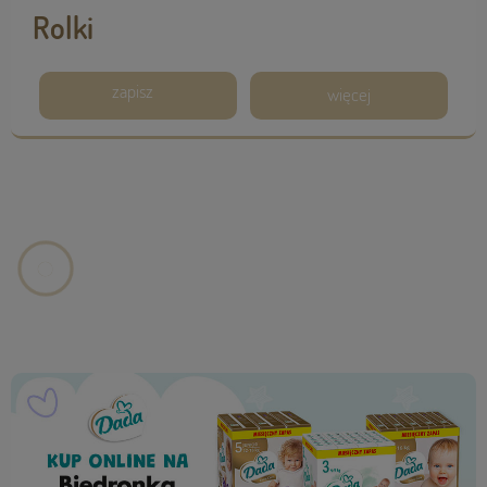
Rolki
zapisz
więcej