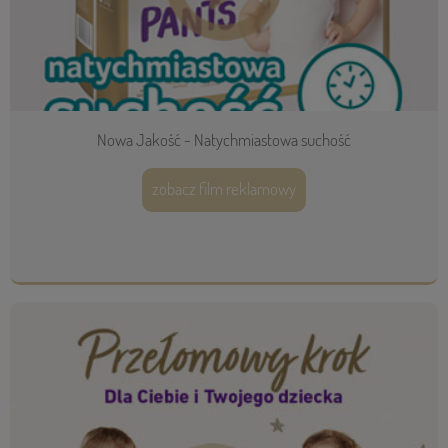
Nowa Jakość - Natychmiastowa suchość
zobacz film reklamowy