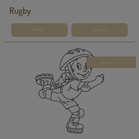
Rugby
zapisz
więcej
Sport