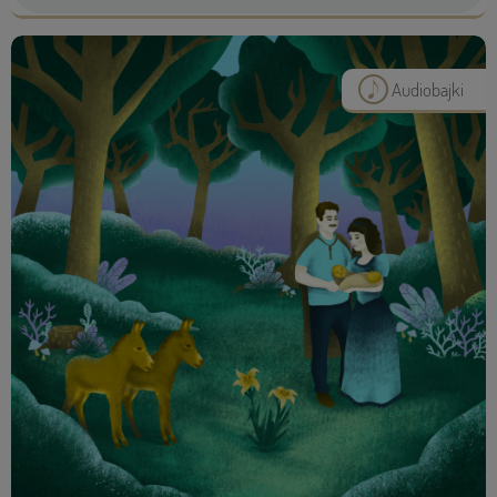
Audiobajki