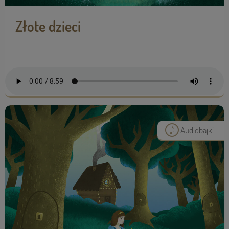
Złote dzieci
Audiobajki