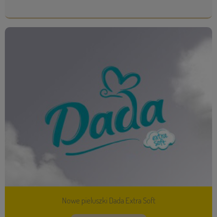
Nowe pieluszki Dada Extra Soft