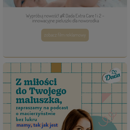
Wypróbuj nowość! 👶 Dada Extra Care 1 i 2 –
innowacyjne pieluszki dla noworodka
zobacz film reklamowy