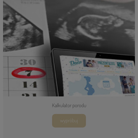
Kalkulator porodu
wypróbuj