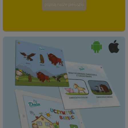
poznaj nasze pieluszki