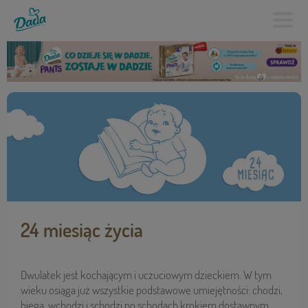
24 miesiąc życia
Dwulatek jest kochającym i uczuciowym dzieckiem. W tym
wieku osiąga już wszystkie podstawowe umiejętności: chodzi,
biega, wchodzi i schodzi po schodach krokiem dostawnym