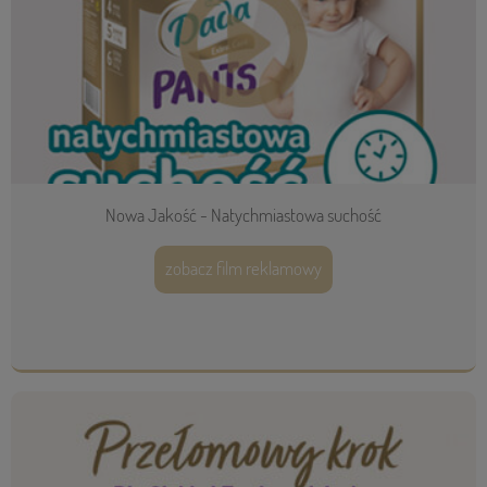
Nowa Jakość - Natychmiastowa suchość
zobacz film reklamowy