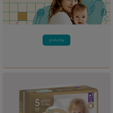
posłuchaj