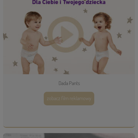
Dada Pants
zobacz film reklamowy