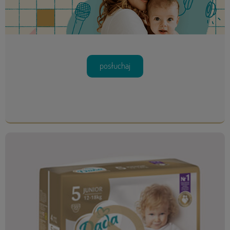
posłuchaj