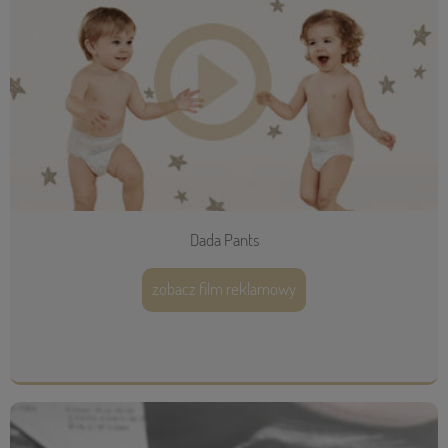
Dada Pants
zobacz film reklamowy