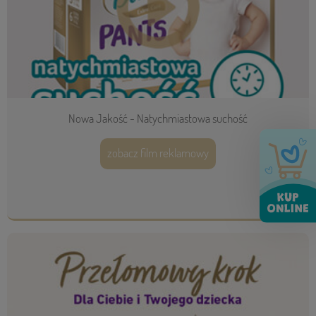
Nowa Jakość - Natychmiastowa suchość
zobacz film reklamowy