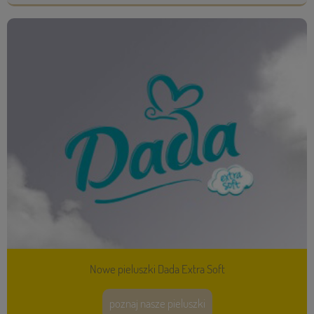
Nowe pieluszki Dada Extra Soft
poznaj nasze pieluszki