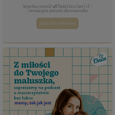
Wypróbuj nowość! 👶 Dada Extra Care 1 i 2 –
innowacyjne pieluszki dla noworodka
zobacz film reklamowy