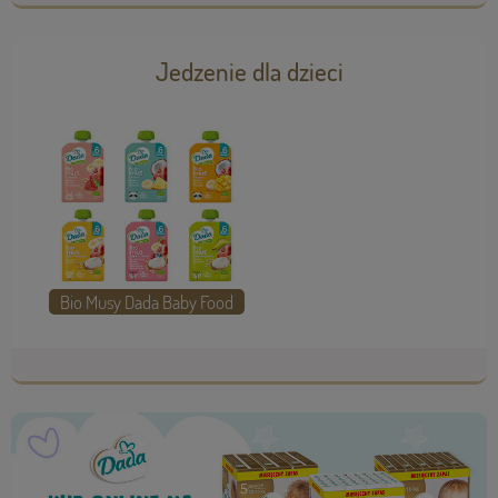
Jedzenie dla dzieci
Bio Musy Dada Baby Food