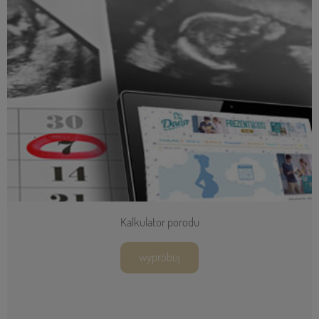
Kalkulator porodu
wypróbuj