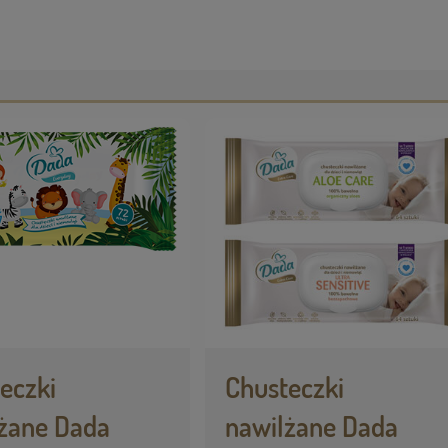
eczki
Chusteczki
żane Dada
nawilżane Dada