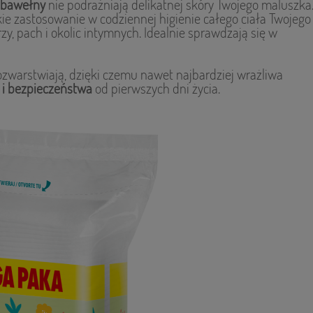
 bawełny
nie podrażniają delikatnej skóry Twojego maluszka
ie zastosowanie w codziennej higienie całego ciała Twojego
zy, pach i okolic intymnych. Idealnie sprawdzają się w
rozwarstwiają, dzięki czemu nawet najbardziej wrażliwa
 i bezpieczeństwa
od pierwszych dni życia.