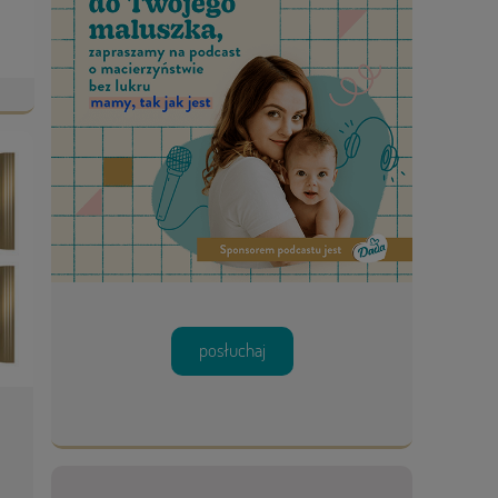
posłuchaj