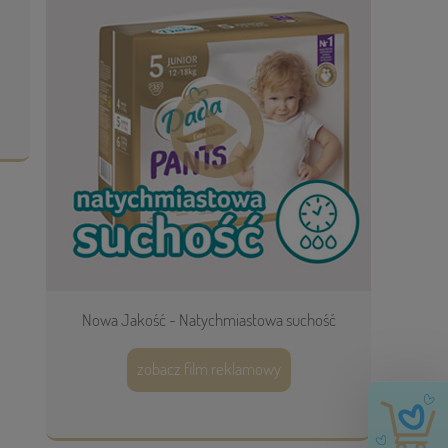
Nowa Jakość - Natychmiastowa suchość
zobacz film reklamowy