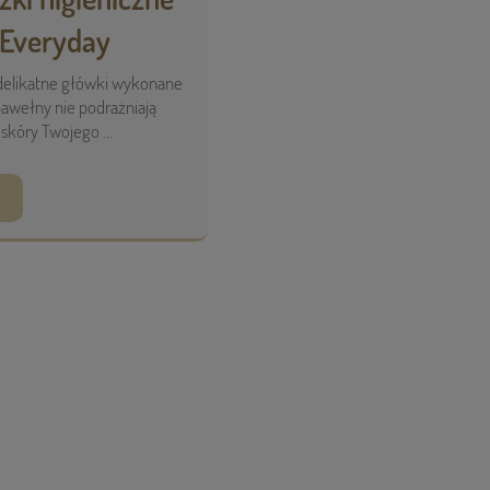
Everyday
 delikatne główki wykonane
awełny nie podrażniają
 skóry Twojego ...