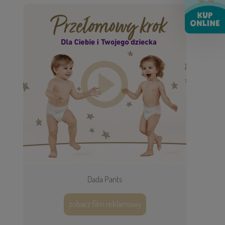
Dada Pants
zobacz film reklamowy