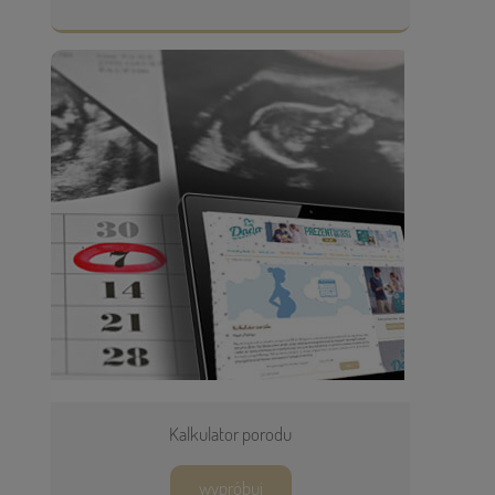
Kalkulator porodu
wypróbuj