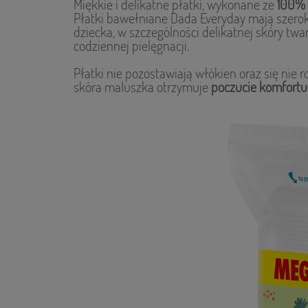
Miękkie i delikatne płatki, wykonane ze
100%
Płatki bawełniane Dada Everyday mają szerok
dziecka, w szczególności delikatnej skóry twar
codziennej pielęgnacji.
Płatki nie pozostawiają włókien oraz się nie 
skóra maluszka otrzymuje
poczucie komfortu