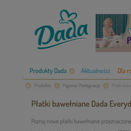
Produkty Dada
Aktualności
Dla r
Produkty
Higiena i Pielęgnacja
Płatki ba
Płatki bawełniane Dada Every
Poznaj nowe płatki bawełniane przeznaczone 