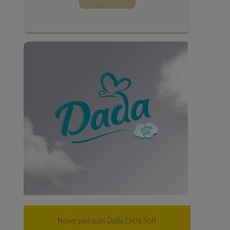
Nowe pieluszki Dada Extra Soft