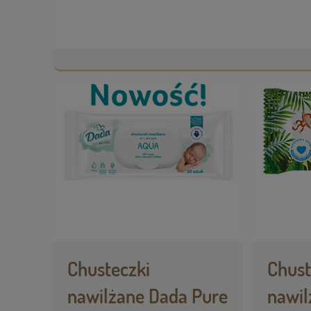
Chusteczki
Chust
nawilżane Dada Pure
nawil