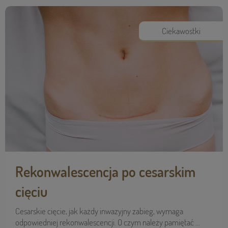
Ciekawostki
Rekonwalescencja po cesarskim
cięciu
Cesarskie cięcie, jak każdy inwazyjny zabieg, wymaga
odpowiedniej rekonwalescencji. O czym należy pamiętać ...