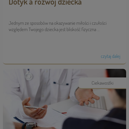
Dotyk a rozwój dziecka
Jednym ze sposobów na okazywanie miłości i czułości
względem Twojego dziecka jest bliskość fizyczna ...
czytaj dalej
Ciekawostki