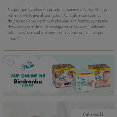
Nie podajemy żadnej złotej rady na , ponieważ każda sytuacja
jest inna. Warto jednak pomyśleć o tym, jak można pomóc
drugiej osobie we wspólnych obowiązkach. Ważne, by dziecko
doświadczyło bliskości obydwojga rodziców, a więc aktywny
udział w opiece nad nim powinna mieć zarówno mama, jak
i tata. ?
Ciekawostki