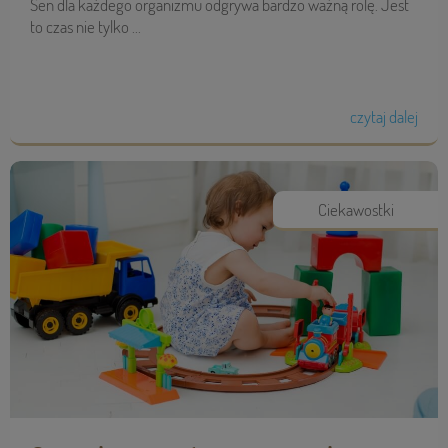
Sen dla każdego organizmu odgrywa bardzo ważną rolę. Jest
to czas nie tylko ...
czytaj dalej
Ciekawostki