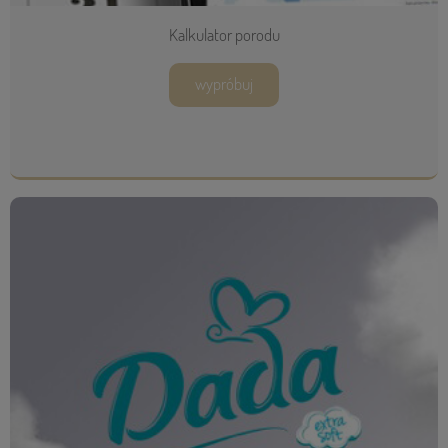
Kalkulator porodu
wypróbuj