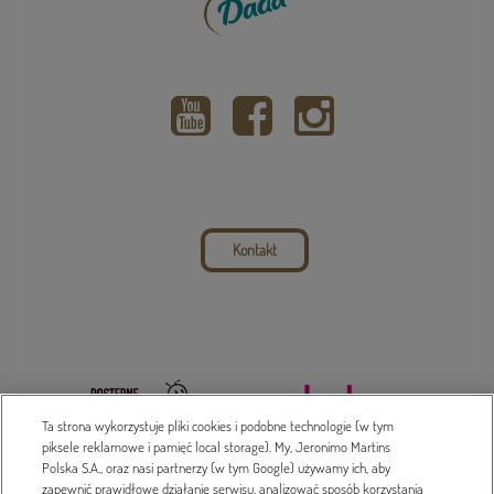
Kontakt
Ta strona wykorzystuje pliki cookies i podobne technologie (w tym
piksele reklamowe i pamięć local storage). My, Jeronimo Martins
Polska S.A., oraz nasi partnerzy (w tym Google) używamy ich, aby
zapewnić prawidłowe działanie serwisu, analizować sposób korzystania