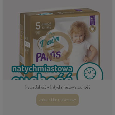
Nowa Jakość - Natychmiastowa suchość
zobacz film reklamowy