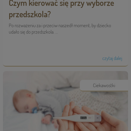
Czym kierować się przy wyborze
przedszkola?
Po rozważeniu za i przeciw naszedł moment, by dziecko
udało się do przedszkola. ...
czytaj dalej
Ciekawostki