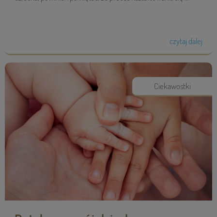
czytaj dalej
Ciekawostki