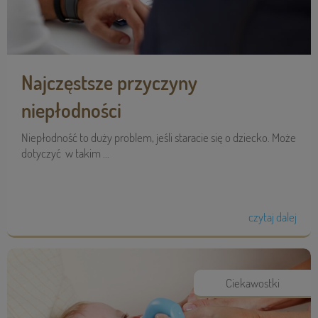
Najczęstsze przyczyny
niepłodności
Niepłodność to duży problem, jeśli staracie się o dziecko. Może
dotyczyć w takim ...
czytaj dalej
Ciekawostki