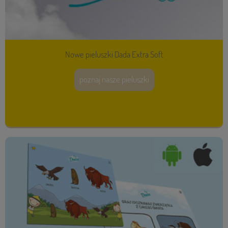
Nowe pieluszki Dada Extra Soft
poznaj nasze pieluszki