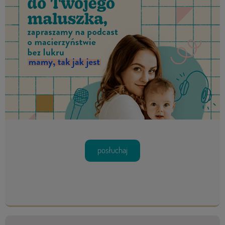
posłuchaj