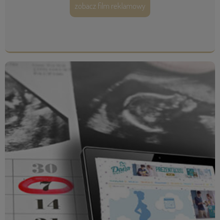
zobacz film reklamowy