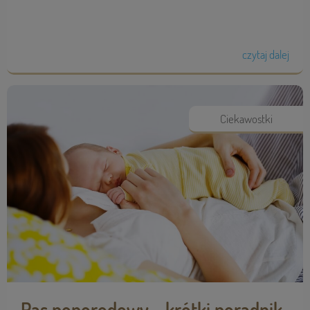
czytaj dalej
Ciekawostki
Pas poporodowy - krótki poradnik