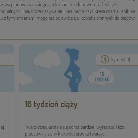
zowa pionowa linia biegnąca ku spojeniu łonowemu. Jeśli tak,
nalnymi linia, która nazywa się linea negra czyli kresa czarna i zniknie
zku z tymi zmianami mogą też pojawić się u kobiet skłonnych do piegów
Trymestr II
16 tydzień ciąży
iej
Twarz dziecka staje się coraz bardziej wyrazista. Oczy
przesuwają się w kierunku środka twarzy, ...