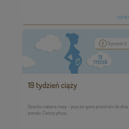
czytaj 
Trymestr II
19 tydzień ciąży
Dziecko nabiera masy – jeszcze sporo przed nim do dnia
porodu. Ćwiczy płuca ...