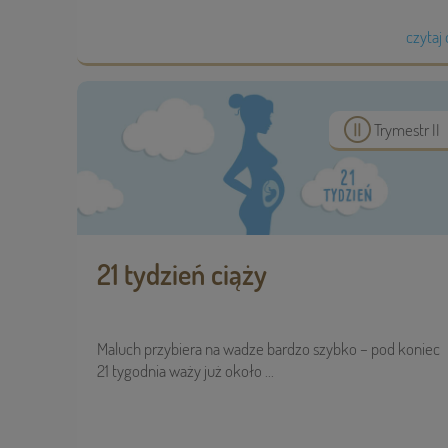
czytaj 
Trymestr II
21 tydzień ciąży
Maluch przybiera na wadze bardzo szybko – pod koniec
21 tygodnia waży już około ...