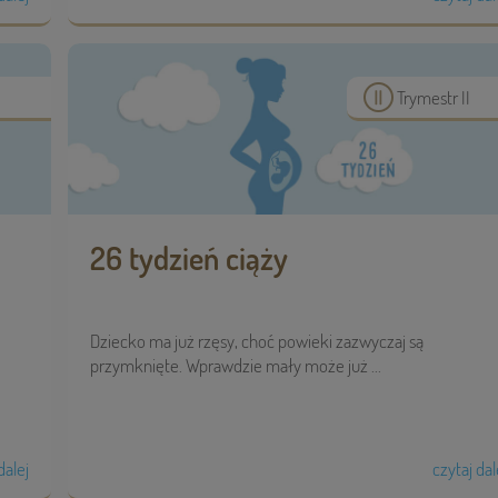
Trymestr II
26 tydzień ciąży
Dziecko ma już rzęsy, choć powieki zazwyczaj są
przymknięte. Wprawdzie mały może już ...
dalej
czytaj dal