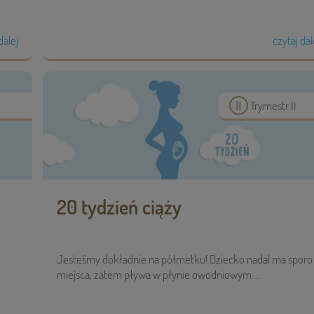
dalej
czytaj dal
Trymestr II
20 tydzień ciąży
Jesteśmy dokładnie na półmetku! Dziecko nadal ma sporo
miejsca, zatem pływa w płynie owodniowym ...