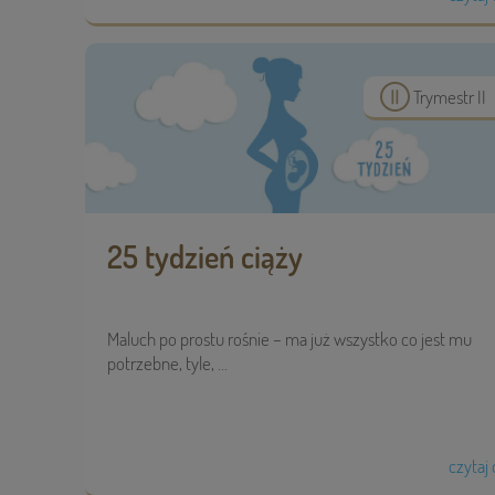
Trymestr II
25 tydzień ciąży
Maluch po prostu rośnie – ma już wszystko co jest mu
potrzebne, tyle, ...
czytaj 