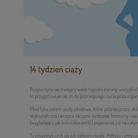
14 tydzień ciąży
Rozpoczyna się trwający wiele tygodni trening wszystki
to przygotowuje się on do późniejszego życia poza org
Płód łyka zatem wody płodowe, które później przez uk
Wykształcona tarczyca zaczyna wydzielać hormony i nas
(wyglądający jak króciutka sierść) pojawia się już na cały
Ty powinnaś czuć się już całkiem nieźle. Mdłości i zmęcze