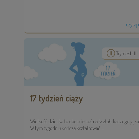
czytaj 
Trymestr II
17 tydzień ciąży
Wielkość dziecka to obecnie coś na kształt kaczego jajka
W tym tygodniu kończą kształtować ...