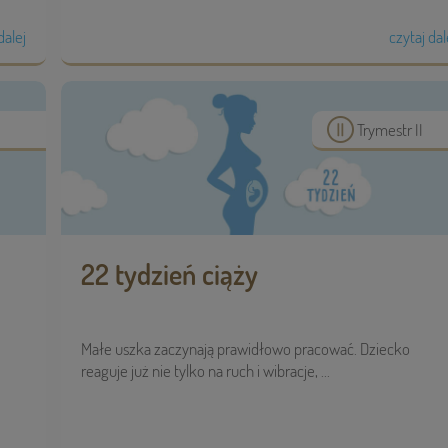
dalej
czytaj dal
Trymestr II
22 tydzień ciąży
Małe uszka zaczynają prawidłowo pracować. Dziecko
reaguje już nie tylko na ruch i wibracje, ...