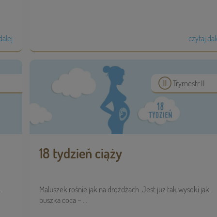
dalej
czytaj dal
Trymestr II
18 tydzień ciąży
.
Maluszek rośnie jak na drożdżach. Jest już tak wysoki jak…
puszka coca – ...