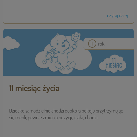
czytaj dalej
rok
11 miesiąc życia
Dziecko samodzielnie chodzi dookoła pokoju przytrzymując
się mebli, pewnie zmienia pozycję ciała, chodzi ...