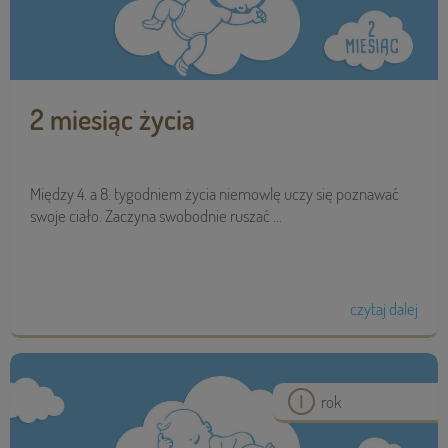
2 miesiąc życia
Między 4. a 8. tygodniem życia niemowlę uczy się poznawać
swoje ciało. Zaczyna swobodnie ruszać ...
czytaj dalej
rok