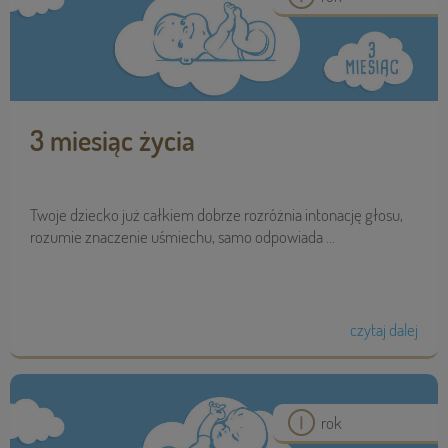
3 miesiąc życia
Twoje dziecko już całkiem dobrze rozróżnia intonację głosu,
rozumie znaczenie uśmiechu, samo odpowiada ...
czytaj dalej
rok