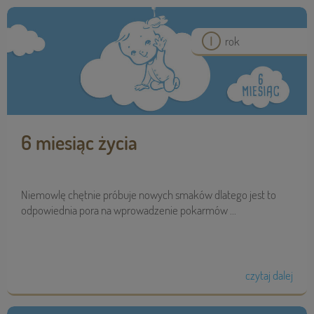
rok
6 miesiąc życia
Niemowlę chętnie próbuje nowych smaków dlatego jest to
odpowiednia pora na wprowadzenie pokarmów ...
czytaj dalej