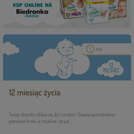
rok
12 miesiąc życia
Twoje dziecko zbliża się do 1 urodzin. Stawia samodzielnie
pierwsze kroki, a możliwe, że już ...