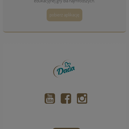
edukacyjnej gry dla najmłodszych.
pobierz aplikację