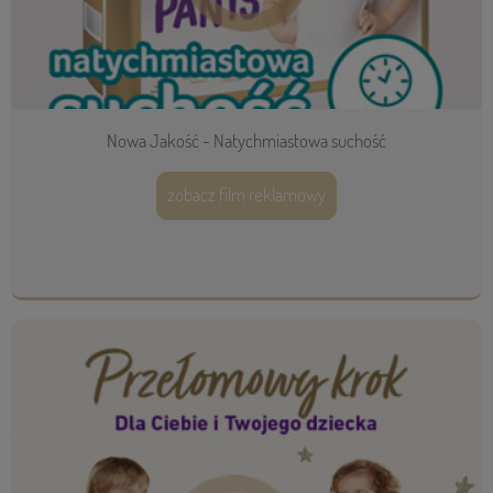
Nowa Jakość - Natychmiastowa suchość
zobacz film reklamowy