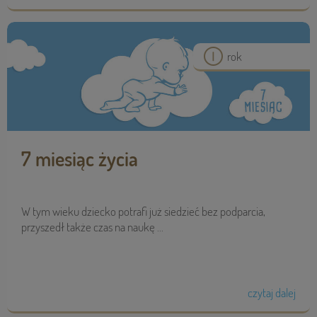
rok
7 miesiąc życia
W tym wieku dziecko potrafi już siedzieć bez podparcia,
przyszedł także czas na naukę ...
czytaj dalej