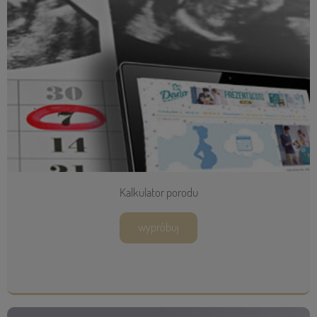
Kalkulator porodu
wypróbuj