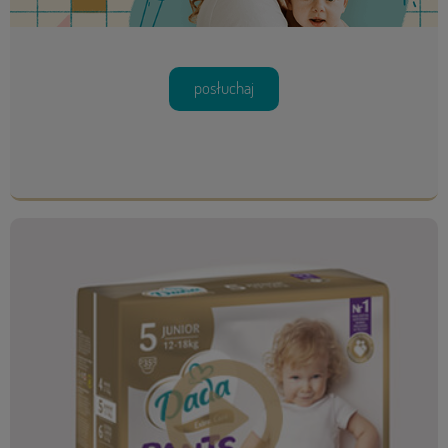
posłuchaj