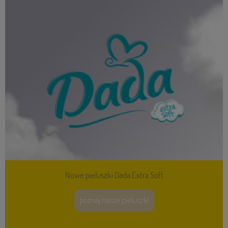
Nowe pieluszki Dada Extra Soft
poznaj nasze pieluszki