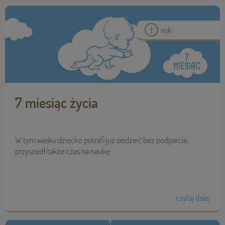
rok
7 miesiąc życia
W tym wieku dziecko potrafi już siedzieć bez podparcia,
przyszedł także czas na naukę ...
czytaj dalej