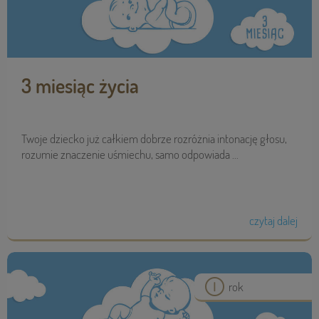
3 miesiąc życia
Twoje dziecko już całkiem dobrze rozróżnia intonację głosu,
rozumie znaczenie uśmiechu, samo odpowiada ...
czytaj dalej
rok