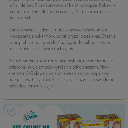
prób i błędów. Potrafi przewracać kartki w książce. Pokazuje
palcem różne przedmioty, w celu uzyskania komemtarza
na ich temat.
Dziecko bawi się jedzeniem, lubi poznawać różne smaki
i konsystencję pokarmów, potrafi gryźć i przeżuwać. Chętnie
samo próbuje jeść łyżeczką/rączką, doskonali umiejętność
picia z kubeczka z dwoma uchwytami.
Maluch zaczyna rozumieć mowę, wykonuje i spełnia proste
polecenia, swoje emocje wyraża nie tylko płaczem. Mówi
z sensem 2–3 słowa, porozumiewa się za pomocą mowy
oraz gestów. Oczy i mimika zaczynają służyć jako świadome
narzędzia komunikacyjne.