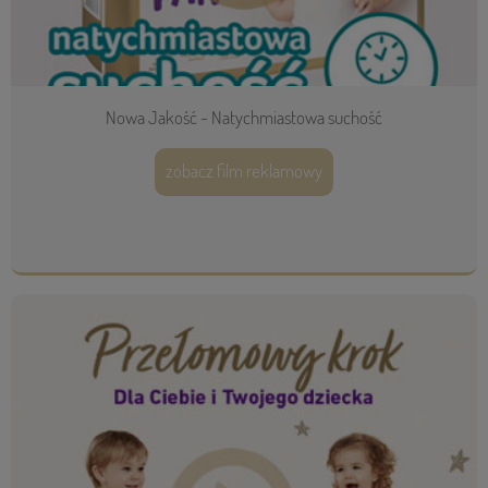
Nowa Jakość - Natychmiastowa suchość
zobacz film reklamowy