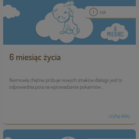
rok
6 miesiąc życia
Niemowlę chętnie próbuje nowych smaków dlatego jest to
odpowiednia pora na wprowadzenie pokarmów ...
czytaj dalej