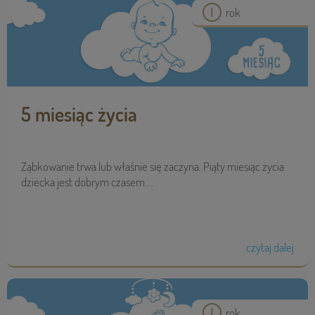
rok
5 miesiąc życia
Ząbkowanie trwa lub właśnie się zaczyna. Piąty miesiąc życia
dziecka jest dobrym czasem ...
czytaj dalej
rok