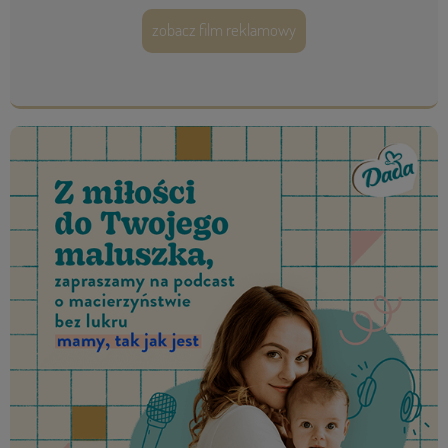
zobacz film reklamowy