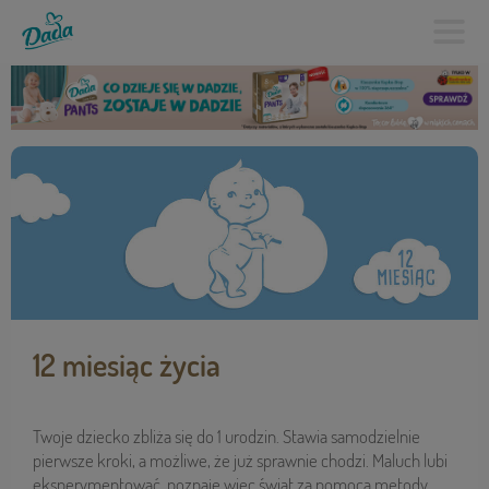
12 miesiąc życia
Twoje dziecko zbliża się do 1 urodzin. Stawia samodzielnie
pierwsze kroki, a możliwe, że już sprawnie chodzi. Maluch lubi
eksperymentować, poznaje więc świat za pomocą metody