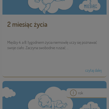
2 miesiąc życia
Między 4. a 8. tygodniem życia niemowlę uczy się poznawać
swoje ciało. Zaczyna swobodnie ruszać ...
czytaj dalej
rok