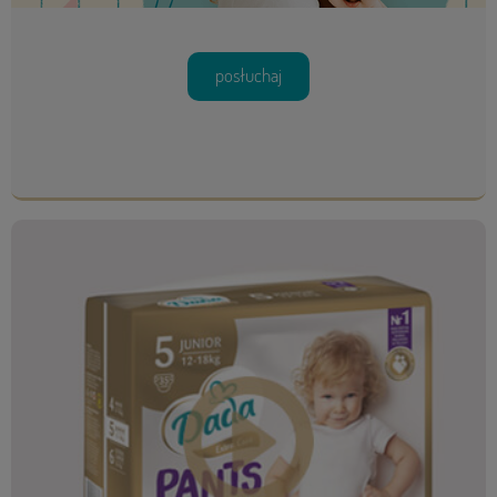
posłuchaj