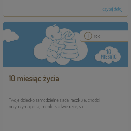
czytaj dalej
rok
10 miesiąc życia
Twoje dziecko samodzielne siada, raczkuje, chodzi
przytrzymując się mebli i za dwie ręce, stoi ...