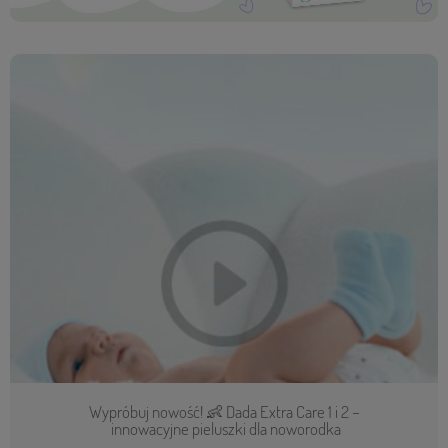
Wypróbuj nowość! 👶 Dada Extra Care 1 i 2 –
innowacyjne pieluszki dla noworodka