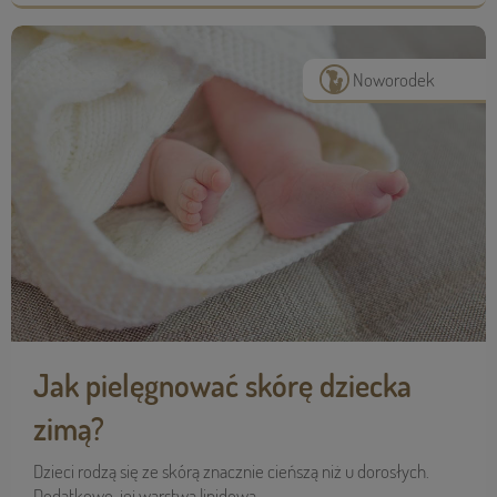
Noworodek
Jak pielęgnować skórę dziecka
zimą?
Dzieci rodzą się ze skórą znacznie cieńszą niż u dorosłych.
Dodatkowo, jej warstwa lipidowa ...