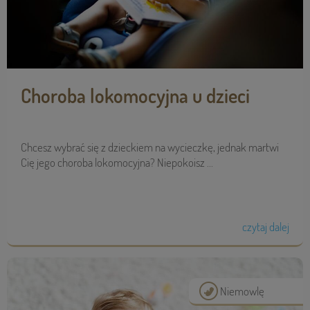
Choroba lokomocyjna u dzieci
Chcesz wybrać się z dzieckiem na wycieczkę, jednak martwi
Cię jego choroba lokomocyjna? Niepokoisz ...
czytaj dalej
Niemowlę