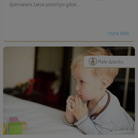
dylematami, także przed tym gdzie ...
czytaj dalej
Małe dziecko