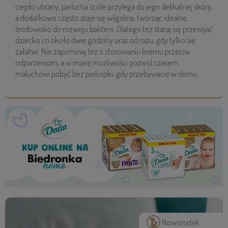
ciepło ubrany, pielucha ściśle przylega do jego delikatnej skóry,
a dodatkowo często staje się wilgotna, tworząc idealne
środowisko do rozwoju bakterii. Dlatego też staraj się przewijać
dziecko co około dwie godziny oraz od razu, gdy tylko się
załatwi. Nie zapominaj też o stosowaniu kremu przeciw
odparzeniom, a w miarę możliwości pozwól czasem
maluchowi pobyć bez pieluszki, gdy przebywacie w domu.
Noworodek