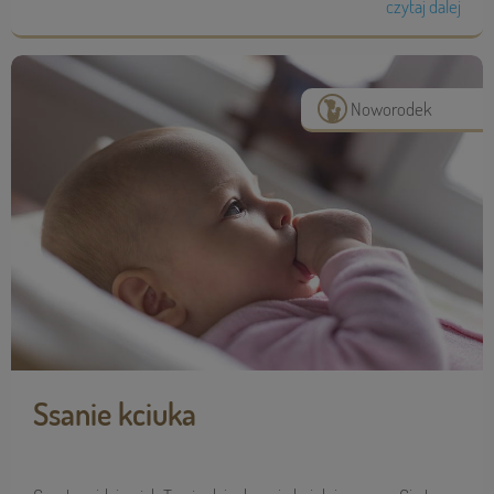
czytaj dalej
Noworodek
Ssanie kciuka