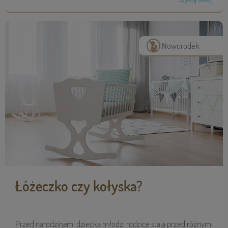
Noworodek
Łóżeczko czy kołyska?
Przed narodzinami dziecka młodzi rodzice stają przed różnymi