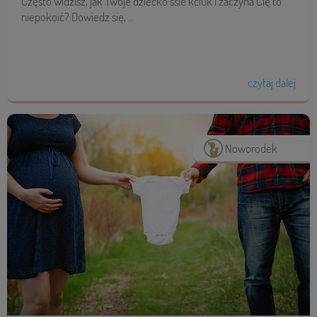
Często widzisz, jak Twoje dziecko ssie kciuk i zaczyna Cię to
niepokoić? Dowiedz się, ...
czytaj dalej
Noworodek