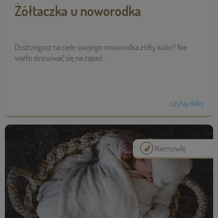
Żółtaczka u noworodka
Dostrzegasz na ciele swojego noworodka żółty kolor? Nie
warto stresować się na zapas! ...
czytaj dalej
Niemowlę