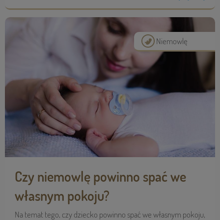
Niemowlę
Czy niemowlę powinno spać we
własnym pokoju?
Na temat tego, czy dziecko powinno spać we własnym pokoju,