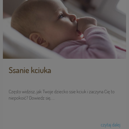
Ssanie kciuka
Często widzisz, jak Twoje dziecko ssie kciuk i zaczyna Cię to
niepokoić? Dowiedz się, ...
czytaj dalej