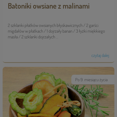
Batoniki owsiane z malinami
2 szklanki płatków owsianych błyskawicznych / 2 garści
migdałów w płatkach / 1 dojrzały banan / 3 łyżki miękkiego
masła / 2 szklanki dojrzałych ...
czytaj dalej
Po 9. miesiącu życia