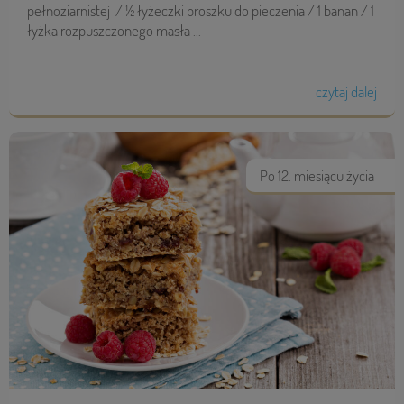
pełnoziarnistej / ½ łyżeczki proszku do pieczenia / 1 banan / 1
łyżka rozpuszczonego masła ...
czytaj dalej
Po 12. miesiącu życia