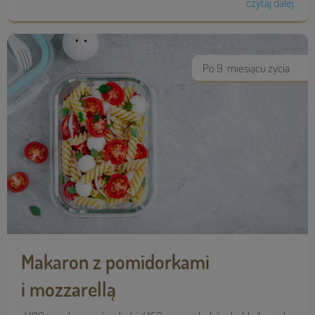
czytaj dalej
Po 9. miesiącu życia
Makaron z pomidorkami
i mozzarellą