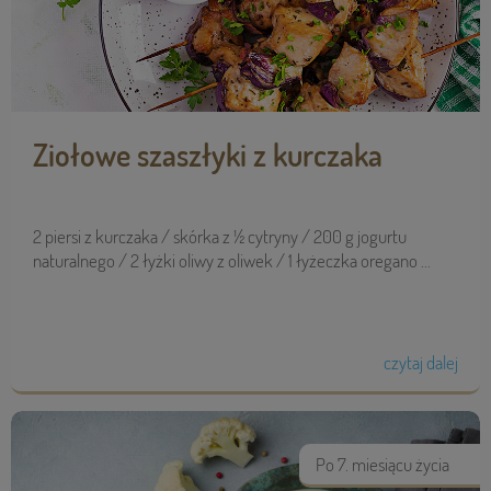
Ziołowe szaszłyki z kurczaka
2 piersi z kurczaka / skórka z ½ cytryny / 200 g jogurtu
naturalnego / 2 łyżki oliwy z oliwek / 1 łyżeczka oregano ...
czytaj dalej
Po 7. miesiącu życia