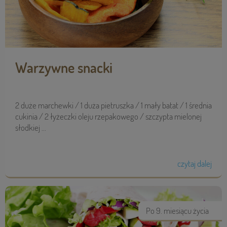
Warzywne snacki
2 duże marchewki / 1 duża pietruszka / 1 mały batat / 1 średnia
cukinia / 2 łyżeczki oleju rzepakowego / szczypta mielonej
słodkiej ...
czytaj dalej
Po 9. miesiącu życia