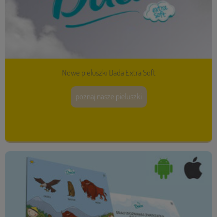
Nowe pieluszki Dada Extra Soft
poznaj nasze pieluszki