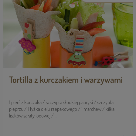
Tortilla z kurczakiem i warzywami
1 pierś z kurczaka / szczypta słodkiej papryki / szczypta
pieprzu / 1 łyżka oleju rzepakowego / 1 marchew / kilka
listków sałaty lodowej / ...