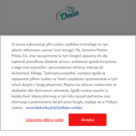
Ta strona wykorzystuje pliki cookies i podobne technologie (w tym
piksele reklamowe i pamięć local storage). My, Jeronimo Martins
Polska S.A., oraz nasi partnerzy (w tym Google) używamy ich, aby
zapewnić prawidłowe działanie serwisu, analizować sposób korzystania
z niego oraz wyświetlać i personalizować reklamy i mierzyć ich
skuteczność. Klikając "Zaakceptuj wszystkie", wyrażasz zgodę na
zapisywanie plików cookies na Twoim urządzeniu i przetwarzanie w tych
Kontakt
celach danych o Twojej aktywności. Możesz też odrzucić cookies inne niż
niezbędne albo dostosować ustawienia. Zgodę możesz wycofać w
każdej chwili. Więcej informacji, w tym lista naszych partnerów oraz
informacja o przetwarzaniu danych przez Google, znajduje się w Polityce
cookies:
www.biedronka.pl/pl/polityka-cookies
Ustawienia plików cookie
Akceptuj