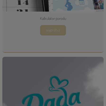
Kalkulator porodu
wypróbuj