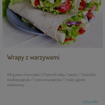
Wrapy z warzywami
150 g piersi z kurczaka / 2 łyżeczki oleju / pieprz / 1 łyżeczka
słodkiej papryki / 1 czerwona papryka / 1 mały ogórek
szklarniowy ...
czytaj dalej