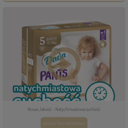
Nowa Jakość - Natychmiastowa suchość
zobacz film reklamowy