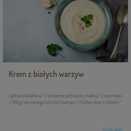
Krem z białych warzyw
1 główka kalafiora / 2 korzenie pietruszki z natką / 2 ziemniaki
/ 100 g naturalnego tofu lub twarogu / 1 łyżka oliwy z oliwek /
...
czytaj dalej