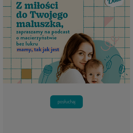
posłuchaj