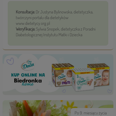
Konsultacja:
Dr Justyna Bylinowska, dietetyczka,
twórczyni portalu dla dietetyków
www.dietetycy.org.pl
Weryfikacja:
Sylwia Snopek, dietetyczka z Poradni
Diabetologicznej Instytutu Matki i Dziecka
Po 9. miesiącu życia