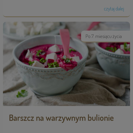
czytaj dalej
Po 7. miesiącu życia
Barszcz na warzywnym bulionie