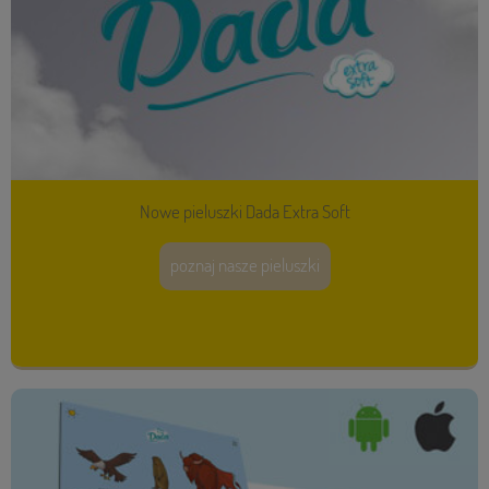
Nowe pieluszki Dada Extra Soft
poznaj nasze pieluszki