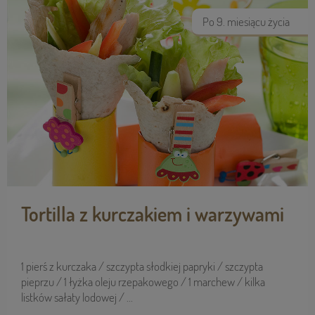
Po 9. miesiącu życia
Tortilla z kurczakiem i warzywami
1 pierś z kurczaka / szczypta słodkiej papryki / szczypta
pieprzu / 1 łyżka oleju rzepakowego / 1 marchew / kilka
listków sałaty lodowej / ...