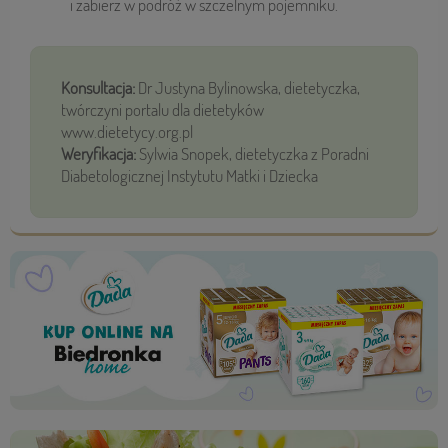
i zabierz w podróż w szczelnym pojemniku.
Konsultacja:
Dr Justyna Bylinowska, dietetyczka,
twórczyni portalu dla dietetyków
www.dietetycy.org.pl
Weryfikacja:
Sylwia Snopek, dietetyczka z Poradni
Diabetologicznej Instytutu Matki i Dziecka