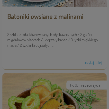
Batoniki owsiane z malinami
2 szklanki płatków owsianych błyskawicznych / 2 garści
migdałów w płatkach / 1 dojrzały banan / 3 łyżki miękkiego
masła / 2 szklanki dojrzałych ...
czytaj dalej
Po 9. miesiącu życia