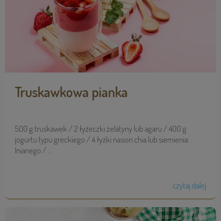
Truskawkowa pianka
500 g truskawek / 2 łyżeczki żelatyny lub agaru / 400 g
jogurtu typu greckiego / 4 łyżki nasion chia lub siemienia
lnianego / ...
czytaj dalej