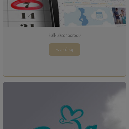
Kalkulator porodu
wypróbuj