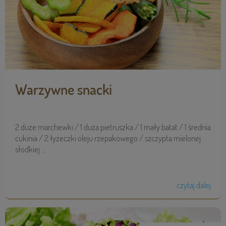
Warzywne snacki
2 duże marchewki / 1 duża pietruszka / 1 mały batat / 1 średnia
cukinia / 2 łyżeczki oleju rzepakowego / szczypta mielonej
słodkiej ...
czytaj dalej