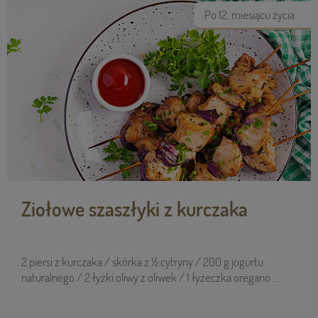
Po 12. miesiącu życia
Ziołowe szaszłyki z kurczaka
2 piersi z kurczaka / skórka z ½ cytryny / 200 g jogurtu
naturalnego / 2 łyżki oliwy z oliwek / 1 łyżeczka oregano ...