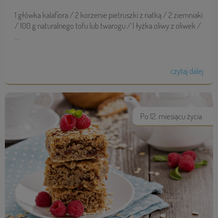
1 główka kalafiora / 2 korzenie pietruszki z natką / 2 ziemniaki
/ 100 g naturalnego tofu lub twarogu / 1 łyżka oliwy z oliwek /
...
czytaj dalej
Po 12. miesiącu życia