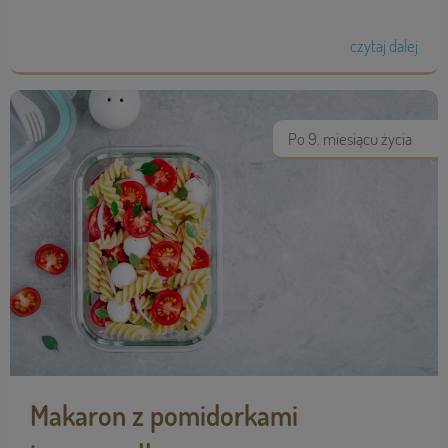
czytaj dalej
Po 9. miesiącu życia
Makaron z pomidorkami