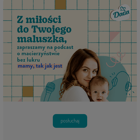
posłuchaj