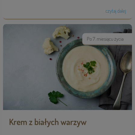
czytaj dalej
Po 7. miesiącu życia
Krem z białych warzyw