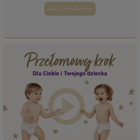
zobacz film reklamowy