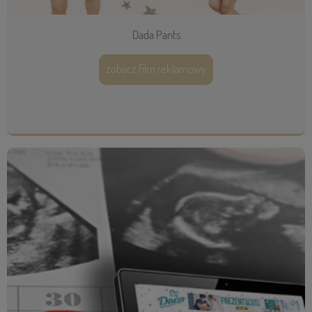
Dada Pants
zobacz film reklamowy