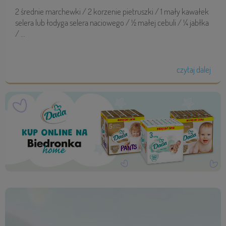
2 średnie marchewki / 2 korzenie pietruszki / 1 mały kawałek
selera lub łodyga selera naciowego / ½ małej cebuli / ¼ jabłka
/ ...
czytaj dalej